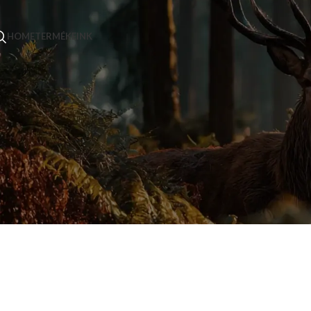
HOME
TERMÉKEINK