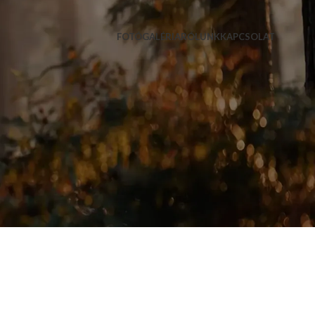
FOTÓGALÉRIA
RÓLUNK
KAPCSOLAT