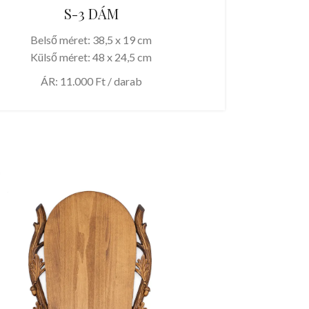
S-3 DÁM
Belső méret: 38,5 x 19 cm
Külső méret: 48 x 24,5 cm
ÁR: 11.000 Ft / darab