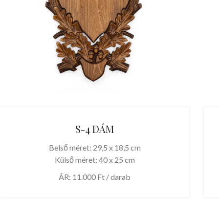
S-4 DÁM
Belső méret: 29,5 x 18,5 cm
Külső méret: 40 x 25 cm
ÁR: 11.000 Ft / darab