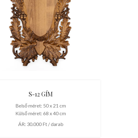
S-12 GÍM
Belső méret: 50 x 21 cm
Külső méret: 68 x 40 cm
ÁR: 30.000 Ft / darab