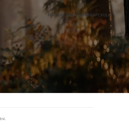
FOTÓGALÉRIA
RÓLUNK
KAPCSOLAT
ni.