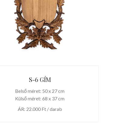
S-6 GÍM
Belső méret: 50 x 27 cm
Külső méret: 68 x 37 cm
ÁR: 22.000 Ft / darab