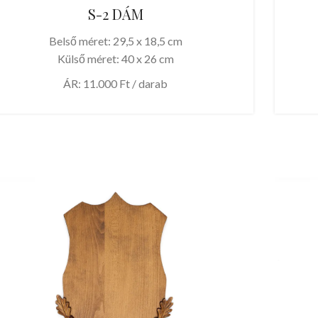
S-2 DÁM
Belső méret: 29,5 x 18,5 cm
Külső méret: 40 x 26 cm
ÁR: 11.000 Ft / darab