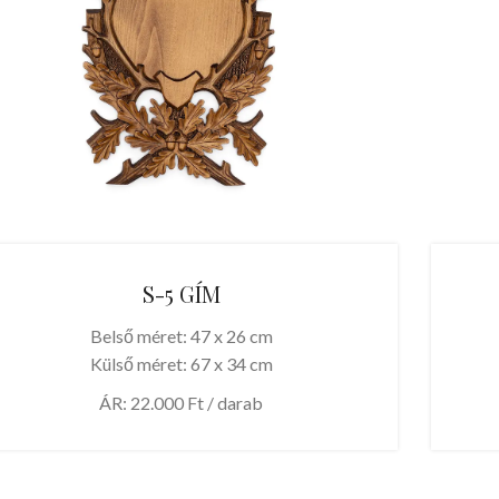
S-5 GÍM
Belső méret: 47 x 26 cm
Külső méret: 67 x 34 cm
ÁR: 22.000 Ft / darab