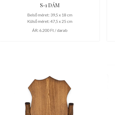
S-1 DÁM
Belső méret: 39,5 x 18 cm
Külső méret: 47,5 x 25 cm
ÁR: 6.200 Ft / darab