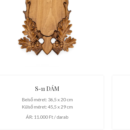
S-11 DÁM
Belső méret: 36,5 x 20 cm
Külső méret: 45,5 x 29 cm
ÁR: 11.000 Ft / darab